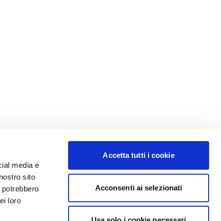
Accetta tutti i cookie
cial media e
nostro sito
Acconsenti ai selezionati
i potrebbero
ei loro
Usa solo i cookie necessari