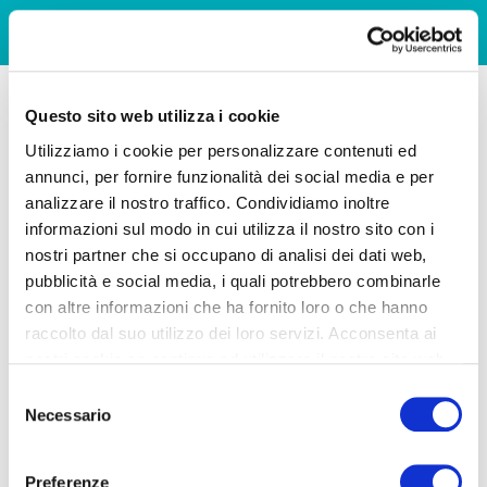
Questo sito web utilizza i cookie
Utilizziamo i cookie per personalizzare contenuti ed
annunci, per fornire funzionalità dei social media e per
analizzare il nostro traffico. Condividiamo inoltre
informazioni sul modo in cui utilizza il nostro sito con i
nostri partner che si occupano di analisi dei dati web,
pubblicità e social media, i quali potrebbero combinarle
con altre informazioni che ha fornito loro o che hanno
raccolto dal suo utilizzo dei loro servizi. Acconsenta ai
nostri cookie se continua ad utilizzare il nostro sito web.
Selezione
Necessario
del
consenso
Preferenze