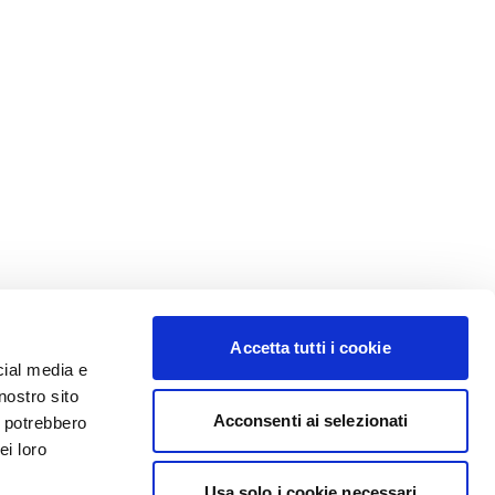
Accetta tutti i cookie
cial media e
nostro sito
Acconsenti ai selezionati
i potrebbero
ei loro
Usa solo i cookie necessari