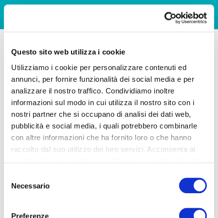
Questo sito web utilizza i cookie
Utilizziamo i cookie per personalizzare contenuti ed
annunci, per fornire funzionalità dei social media e per
analizzare il nostro traffico. Condividiamo inoltre
informazioni sul modo in cui utilizza il nostro sito con i
nostri partner che si occupano di analisi dei dati web,
pubblicità e social media, i quali potrebbero combinarle
con altre informazioni che ha fornito loro o che hanno
raccolto dal suo utilizzo dei loro servizi. Acconsenta ai
nostri cookie se continua ad utilizzare il nostro sito web.
Selezione
Necessario
del
consenso
Preferenze