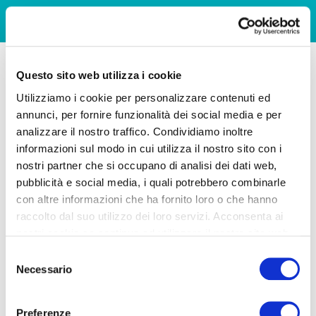
Questo sito web utilizza i cookie
Utilizziamo i cookie per personalizzare contenuti ed
annunci, per fornire funzionalità dei social media e per
analizzare il nostro traffico. Condividiamo inoltre
informazioni sul modo in cui utilizza il nostro sito con i
nostri partner che si occupano di analisi dei dati web,
pubblicità e social media, i quali potrebbero combinarle
con altre informazioni che ha fornito loro o che hanno
raccolto dal suo utilizzo dei loro servizi. Acconsenta ai
nostri cookie se continua ad utilizzare il nostro sito web.
Selezione
Necessario
del
consenso
Preferenze