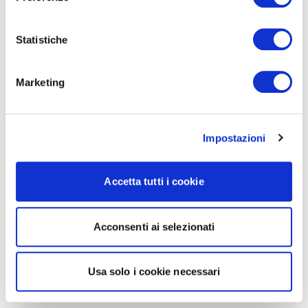
Statistiche
Marketing
Impostazioni
Accetta tutti i cookie
Acconsenti ai selezionati
Usa solo i cookie necessari