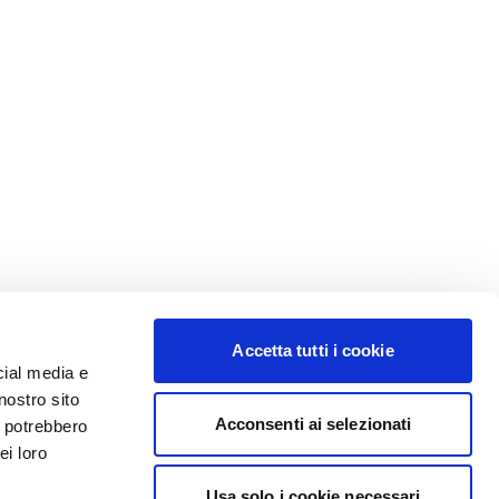
Accetta tutti i cookie
cial media e
nostro sito
Acconsenti ai selezionati
i potrebbero
ei loro
Usa solo i cookie necessari