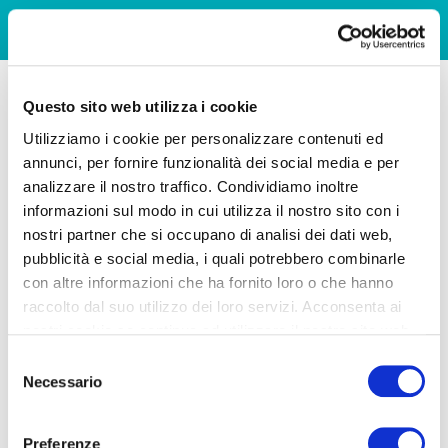
Questo sito web utilizza i cookie
Utilizziamo i cookie per personalizzare contenuti ed
annunci, per fornire funzionalità dei social media e per
analizzare il nostro traffico. Condividiamo inoltre
informazioni sul modo in cui utilizza il nostro sito con i
nostri partner che si occupano di analisi dei dati web,
pubblicità e social media, i quali potrebbero combinarle
con altre informazioni che ha fornito loro o che hanno
raccolto dal suo utilizzo dei loro servizi. Acconsenta ai
nostri cookie se continua ad utilizzare il nostro sito web.
Selezione
Necessario
del
consenso
Preferenze