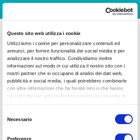
Questo sito web utilizza i cookie
Utilizziamo i cookie per personalizzare contenuti ed
annunci, per fornire funzionalità dei social media e per
analizzare il nostro traffico. Condividiamo inoltre
informazioni sul modo in cui utilizza il nostro sito con i
nostri partner che si occupano di analisi dei dati web,
pubblicità e social media, i quali potrebbero combinarle
con altre informazioni che ha fornito loro o che hanno
raccolto dal suo utilizzo dei loro servizi. Acconsenta ai
nostri cookie se continua ad utilizzare il nostro sito web.
Selezione
Necessario
del
consenso
Preferenze