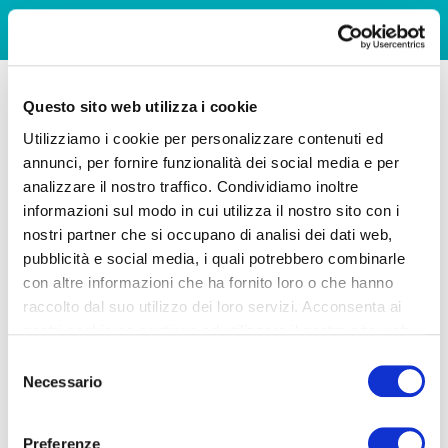
Questo sito web utilizza i cookie
Utilizziamo i cookie per personalizzare contenuti ed
annunci, per fornire funzionalità dei social media e per
analizzare il nostro traffico. Condividiamo inoltre
informazioni sul modo in cui utilizza il nostro sito con i
nostri partner che si occupano di analisi dei dati web,
pubblicità e social media, i quali potrebbero combinarle
con altre informazioni che ha fornito loro o che hanno
raccolto dal suo utilizzo dei loro servizi. Acconsenta ai
nostri cookie se continua ad utilizzare il nostro sito web.
Selezione
Necessario
del
consenso
Preferenze