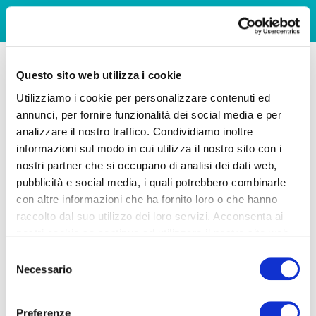
Questo sito web utilizza i cookie
Utilizziamo i cookie per personalizzare contenuti ed
annunci, per fornire funzionalità dei social media e per
analizzare il nostro traffico. Condividiamo inoltre
informazioni sul modo in cui utilizza il nostro sito con i
nostri partner che si occupano di analisi dei dati web,
pubblicità e social media, i quali potrebbero combinarle
con altre informazioni che ha fornito loro o che hanno
raccolto dal suo utilizzo dei loro servizi. Acconsenta ai
nostri cookie se continua ad utilizzare il nostro sito web.
Selezione
Necessario
del
consenso
Preferenze