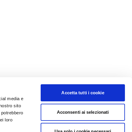
Accetta tutti i cookie
cial media e
nostro sito
Acconsenti ai selezionati
i potrebbero
ei loro
Usa solo i cookie necessari