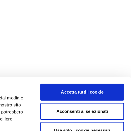
Accetta tutti i cookie
cial media e
nostro sito
Acconsenti ai selezionati
i potrebbero
ei loro
Usa solo i cookie necessari