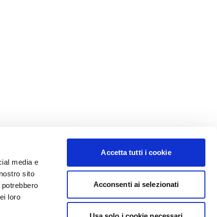
Accetta tutti i cookie
cial media e
nostro sito
Acconsenti ai selezionati
i potrebbero
ei loro
Usa solo i cookie necessari