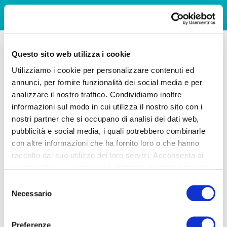
Questo sito web utilizza i cookie
Utilizziamo i cookie per personalizzare contenuti ed
annunci, per fornire funzionalità dei social media e per
analizzare il nostro traffico. Condividiamo inoltre
informazioni sul modo in cui utilizza il nostro sito con i
nostri partner che si occupano di analisi dei dati web,
pubblicità e social media, i quali potrebbero combinarle
con altre informazioni che ha fornito loro o che hanno
raccolto dal suo utilizzo dei loro servizi. Acconsenta ai
nostri cookie se continua ad utilizzare il nostro sito web.
Selezione
Necessario
del
consenso
Preferenze