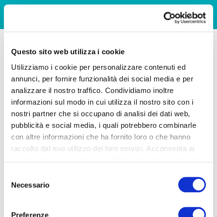
Questo sito web utilizza i cookie
Utilizziamo i cookie per personalizzare contenuti ed
annunci, per fornire funzionalità dei social media e per
analizzare il nostro traffico. Condividiamo inoltre
informazioni sul modo in cui utilizza il nostro sito con i
nostri partner che si occupano di analisi dei dati web,
pubblicità e social media, i quali potrebbero combinarle
con altre informazioni che ha fornito loro o che hanno
raccolto dal suo utilizzo dei loro servizi. Acconsenta ai
nostri cookie se continua ad utilizzare il nostro sito web.
Selezione
Necessario
del
consenso
Preferenze