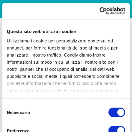
Questo sito web utilizza i cookie
Utilizziamo i cookie per personalizzare contenuti ed
annunci, per fornire funzionalità dei social media e per
analizzare il nostro traffico. Condividiamo inoltre
informazioni sul modo in cui utilizza il nostro sito con i
nostri partner che si occupano di analisi dei dati web,
pubblicità e social media, i quali potrebbero combinarle
con altre informazioni che ha fornito loro o che hanno
raccolto dal suo utilizzo dei loro servizi. Acconsenta ai
nostri cookie se continua ad utilizzare il nostro sito web.
Selezione
Necessario
del
consenso
Preferenze