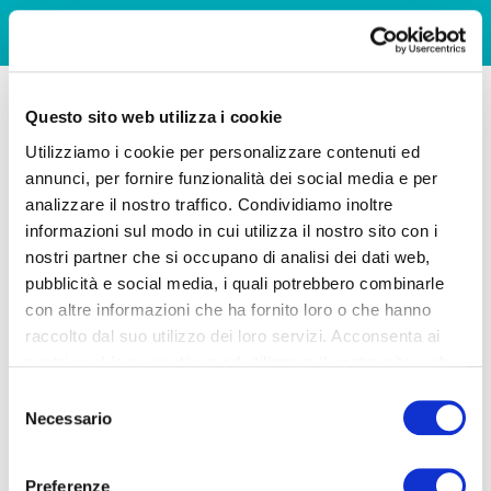
Questo sito web utilizza i cookie
Utilizziamo i cookie per personalizzare contenuti ed
annunci, per fornire funzionalità dei social media e per
analizzare il nostro traffico. Condividiamo inoltre
informazioni sul modo in cui utilizza il nostro sito con i
nostri partner che si occupano di analisi dei dati web,
pubblicità e social media, i quali potrebbero combinarle
con altre informazioni che ha fornito loro o che hanno
raccolto dal suo utilizzo dei loro servizi. Acconsenta ai
nostri cookie se continua ad utilizzare il nostro sito web.
Selezione
Necessario
del
consenso
Preferenze