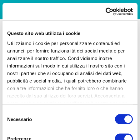
Questo sito web utilizza i cookie
Utilizziamo i cookie per personalizzare contenuti ed
annunci, per fornire funzionalità dei social media e per
analizzare il nostro traffico. Condividiamo inoltre
informazioni sul modo in cui utilizza il nostro sito con i
nostri partner che si occupano di analisi dei dati web,
pubblicità e social media, i quali potrebbero combinarle
con altre informazioni che ha fornito loro o che hanno
raccolto dal suo utilizzo dei loro servizi. Acconsenta ai
nostri cookie se continua ad utilizzare il nostro sito web.
Selezione
Necessario
del
consenso
Preferenze