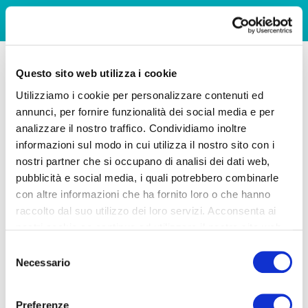
Questo sito web utilizza i cookie
Utilizziamo i cookie per personalizzare contenuti ed
annunci, per fornire funzionalità dei social media e per
analizzare il nostro traffico. Condividiamo inoltre
informazioni sul modo in cui utilizza il nostro sito con i
nostri partner che si occupano di analisi dei dati web,
pubblicità e social media, i quali potrebbero combinarle
con altre informazioni che ha fornito loro o che hanno
raccolto dal suo utilizzo dei loro servizi. Acconsenta ai
nostri cookie se continua ad utilizzare il nostro sito web.
Selezione
Necessario
del
consenso
Preferenze