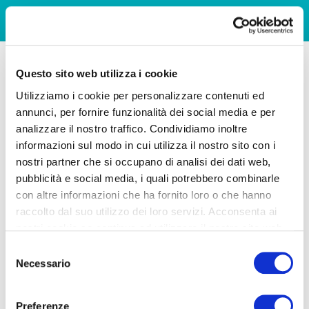
Questo sito web utilizza i cookie
Utilizziamo i cookie per personalizzare contenuti ed
annunci, per fornire funzionalità dei social media e per
analizzare il nostro traffico. Condividiamo inoltre
informazioni sul modo in cui utilizza il nostro sito con i
nostri partner che si occupano di analisi dei dati web,
pubblicità e social media, i quali potrebbero combinarle
con altre informazioni che ha fornito loro o che hanno
raccolto dal suo utilizzo dei loro servizi. Acconsenta ai
nostri cookie se continua ad utilizzare il nostro sito web.
Selezione
Necessario
del
consenso
Preferenze