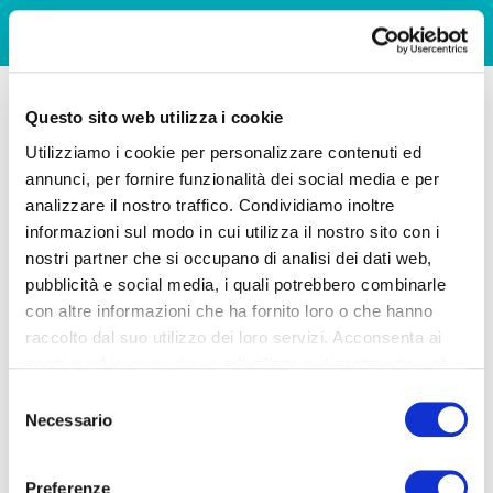
Questo sito web utilizza i cookie
Utilizziamo i cookie per personalizzare contenuti ed
annunci, per fornire funzionalità dei social media e per
analizzare il nostro traffico. Condividiamo inoltre
informazioni sul modo in cui utilizza il nostro sito con i
nostri partner che si occupano di analisi dei dati web,
pubblicità e social media, i quali potrebbero combinarle
con altre informazioni che ha fornito loro o che hanno
raccolto dal suo utilizzo dei loro servizi. Acconsenta ai
nostri cookie se continua ad utilizzare il nostro sito web.
Selezione
Necessario
del
consenso
Preferenze