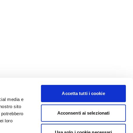
Accetta tutti i cookie
cial media e
nostro sito
Acconsenti ai selezionati
i potrebbero
ei loro
Usa solo i cookie necessari