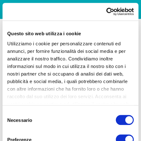
Questo sito web utilizza i cookie
Utilizziamo i cookie per personalizzare contenuti ed
annunci, per fornire funzionalità dei social media e per
analizzare il nostro traffico. Condividiamo inoltre
informazioni sul modo in cui utilizza il nostro sito con i
nostri partner che si occupano di analisi dei dati web,
pubblicità e social media, i quali potrebbero combinarle
con altre informazioni che ha fornito loro o che hanno
raccolto dal suo utilizzo dei loro servizi. Acconsenta ai
nostri cookie se continua ad utilizzare il nostro sito web.
Selezione
Necessario
del
consenso
Preferenze