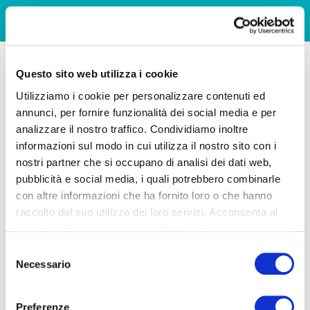
Questo sito web utilizza i cookie
Utilizziamo i cookie per personalizzare contenuti ed
annunci, per fornire funzionalità dei social media e per
analizzare il nostro traffico. Condividiamo inoltre
informazioni sul modo in cui utilizza il nostro sito con i
nostri partner che si occupano di analisi dei dati web,
pubblicità e social media, i quali potrebbero combinarle
con altre informazioni che ha fornito loro o che hanno
raccolto dal suo utilizzo dei loro servizi. Acconsenta ai
nostri cookie se continua ad utilizzare il nostro sito web.
Selezione
Necessario
del
consenso
Preferenze