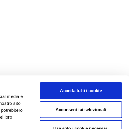
Accetta tutti i cookie
cial media e
nostro sito
Acconsenti ai selezionati
i potrebbero
ei loro
Usa solo i cookie necessari