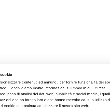
 cookie
rsonalizzare contenuti ed annunci, per fornire funzionalità dei so
ffico. Condividiamo inoltre informazioni sul modo in cui utilizza il 
 occupano di analisi dei dati web, pubblicità e social media, i qual
azioni che ha fornito loro o che hanno raccolto dal suo utilizzo d
ri cookie se continua ad utilizzare il nostro sito web.