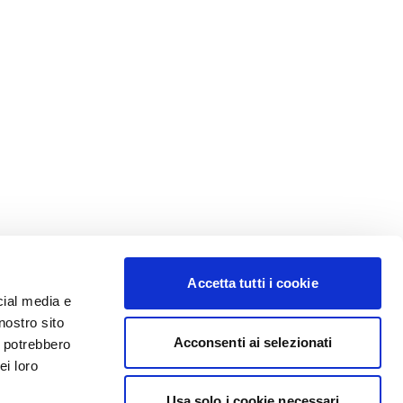
Accetta tutti i cookie
cial media e
nostro sito
Acconsenti ai selezionati
i potrebbero
ei loro
Usa solo i cookie necessari