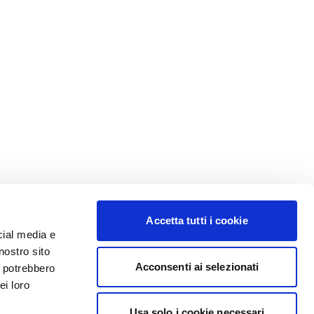
Accetta tutti i cookie
cial media e
nostro sito
Acconsenti ai selezionati
i potrebbero
ei loro
Usa solo i cookie necessari