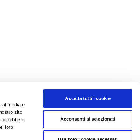
Accetta tutti i cookie
cial media e
nostro sito
Acconsenti ai selezionati
i potrebbero
ei loro
Usa solo i cookie necessari