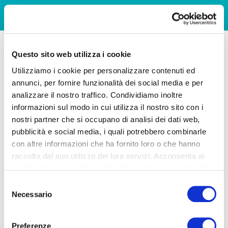
Questo sito web utilizza i cookie
Utilizziamo i cookie per personalizzare contenuti ed
annunci, per fornire funzionalità dei social media e per
analizzare il nostro traffico. Condividiamo inoltre
informazioni sul modo in cui utilizza il nostro sito con i
nostri partner che si occupano di analisi dei dati web,
pubblicità e social media, i quali potrebbero combinarle
con altre informazioni che ha fornito loro o che hanno
raccolto dal suo utilizzo dei loro servizi. Acconsenta ai
nostri cookie se continua ad utilizzare il nostro sito web.
Selezione
Necessario
del
consenso
Preferenze