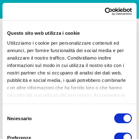
Questo sito web utilizza i cookie
Utilizziamo i cookie per personalizzare contenuti ed
annunci, per fornire funzionalità dei social media e per
analizzare il nostro traffico. Condividiamo inoltre
informazioni sul modo in cui utilizza il nostro sito con i
nostri partner che si occupano di analisi dei dati web,
pubblicità e social media, i quali potrebbero combinarle
con altre informazioni che ha fornito loro o che hanno
raccolto dal suo utilizzo dei loro servizi. Acconsenta ai
nostri cookie se continua ad utilizzare il nostro sito web.
Selezione
Necessario
del
consenso
Preferenze