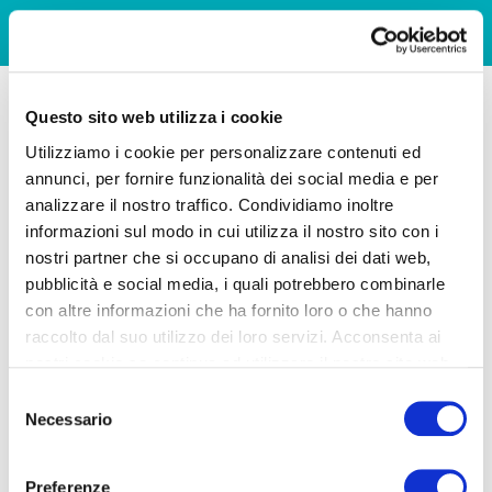
Questo sito web utilizza i cookie
Utilizziamo i cookie per personalizzare contenuti ed
annunci, per fornire funzionalità dei social media e per
analizzare il nostro traffico. Condividiamo inoltre
informazioni sul modo in cui utilizza il nostro sito con i
nostri partner che si occupano di analisi dei dati web,
pubblicità e social media, i quali potrebbero combinarle
con altre informazioni che ha fornito loro o che hanno
raccolto dal suo utilizzo dei loro servizi. Acconsenta ai
nostri cookie se continua ad utilizzare il nostro sito web.
Selezione
Necessario
del
consenso
Preferenze