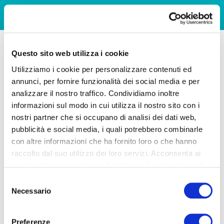
Questo sito web utilizza i cookie
Utilizziamo i cookie per personalizzare contenuti ed
annunci, per fornire funzionalità dei social media e per
analizzare il nostro traffico. Condividiamo inoltre
informazioni sul modo in cui utilizza il nostro sito con i
nostri partner che si occupano di analisi dei dati web,
pubblicità e social media, i quali potrebbero combinarle
con altre informazioni che ha fornito loro o che hanno
raccolto dal suo utilizzo dei loro servizi. Acconsenta ai
nostri cookie se continua ad utilizzare il nostro sito web.
Selezione
Necessario
del
consenso
Preferenze