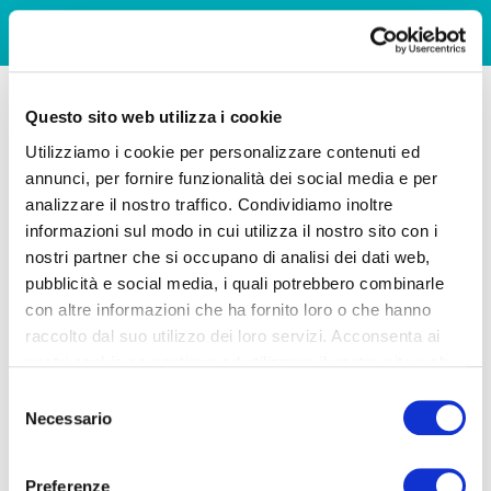
Questo sito web utilizza i cookie
Utilizziamo i cookie per personalizzare contenuti ed
annunci, per fornire funzionalità dei social media e per
analizzare il nostro traffico. Condividiamo inoltre
informazioni sul modo in cui utilizza il nostro sito con i
nostri partner che si occupano di analisi dei dati web,
pubblicità e social media, i quali potrebbero combinarle
con altre informazioni che ha fornito loro o che hanno
raccolto dal suo utilizzo dei loro servizi. Acconsenta ai
nostri cookie se continua ad utilizzare il nostro sito web.
Selezione
Necessario
del
consenso
Preferenze