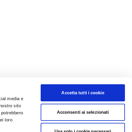
Accetta tutti i cookie
cial media e
nostro sito
Acconsenti ai selezionati
i potrebbero
ei loro
Usa solo i cookie necessari