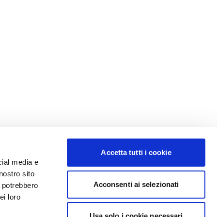
Accetta tutti i cookie
cial media e
nostro sito
Acconsenti ai selezionati
i potrebbero
ei loro
Usa solo i cookie necessari