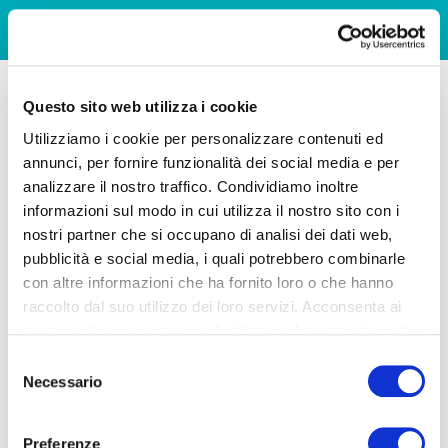
Questo sito web utilizza i cookie
Utilizziamo i cookie per personalizzare contenuti ed
annunci, per fornire funzionalità dei social media e per
analizzare il nostro traffico. Condividiamo inoltre
informazioni sul modo in cui utilizza il nostro sito con i
nostri partner che si occupano di analisi dei dati web,
pubblicità e social media, i quali potrebbero combinarle
con altre informazioni che ha fornito loro o che hanno
raccolto dal suo utilizzo dei loro servizi. Acconsenta ai
nostri cookie se continua ad utilizzare il nostro sito web.
Selezione
Necessario
del
consenso
Preferenze