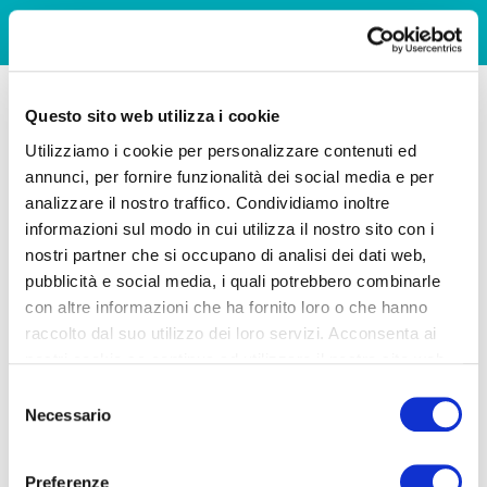
Questo sito web utilizza i cookie
Utilizziamo i cookie per personalizzare contenuti ed
annunci, per fornire funzionalità dei social media e per
analizzare il nostro traffico. Condividiamo inoltre
informazioni sul modo in cui utilizza il nostro sito con i
nostri partner che si occupano di analisi dei dati web,
pubblicità e social media, i quali potrebbero combinarle
con altre informazioni che ha fornito loro o che hanno
raccolto dal suo utilizzo dei loro servizi. Acconsenta ai
nostri cookie se continua ad utilizzare il nostro sito web.
Selezione
Necessario
del
consenso
Preferenze