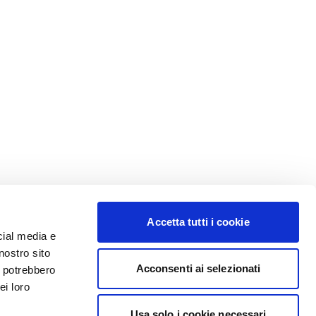
Accetta tutti i cookie
cial media e
nostro sito
Acconsenti ai selezionati
i potrebbero
ei loro
Usa solo i cookie necessari