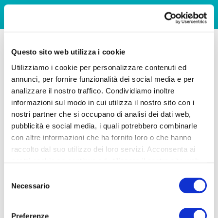
Questo sito web utilizza i cookie
Utilizziamo i cookie per personalizzare contenuti ed
annunci, per fornire funzionalità dei social media e per
analizzare il nostro traffico. Condividiamo inoltre
informazioni sul modo in cui utilizza il nostro sito con i
nostri partner che si occupano di analisi dei dati web,
pubblicità e social media, i quali potrebbero combinarle
con altre informazioni che ha fornito loro o che hanno
raccolto dal suo utilizzo dei loro servizi. Acconsenta ai
nostri cookie se continua ad utilizzare il nostro sito web.
Selezione
Necessario
del
consenso
Preferenze