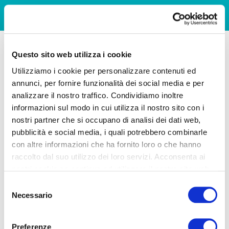
Questo sito web utilizza i cookie
Utilizziamo i cookie per personalizzare contenuti ed
annunci, per fornire funzionalità dei social media e per
analizzare il nostro traffico. Condividiamo inoltre
informazioni sul modo in cui utilizza il nostro sito con i
nostri partner che si occupano di analisi dei dati web,
pubblicità e social media, i quali potrebbero combinarle
con altre informazioni che ha fornito loro o che hanno
raccolto dal suo utilizzo dei loro servizi. Acconsenta ai
nostri cookie se continua ad utilizzare il nostro sito web.
Selezione
Necessario
del
consenso
Preferenze