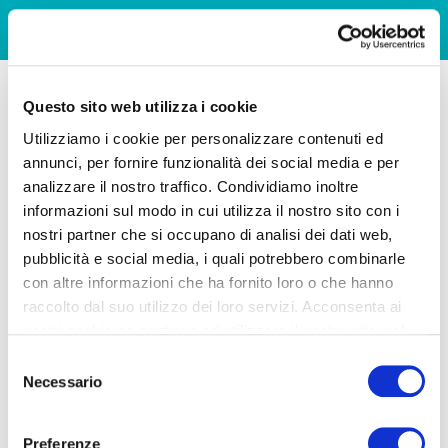
Questo sito web utilizza i cookie
Utilizziamo i cookie per personalizzare contenuti ed
annunci, per fornire funzionalità dei social media e per
analizzare il nostro traffico. Condividiamo inoltre
informazioni sul modo in cui utilizza il nostro sito con i
nostri partner che si occupano di analisi dei dati web,
pubblicità e social media, i quali potrebbero combinarle
con altre informazioni che ha fornito loro o che hanno
raccolto dal suo utilizzo dei loro servizi. Acconsenta ai
nostri cookie se continua ad utilizzare il nostro sito web.
Selezione
Necessario
del
consenso
Preferenze