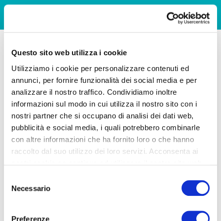
Questo sito web utilizza i cookie
Utilizziamo i cookie per personalizzare contenuti ed
annunci, per fornire funzionalità dei social media e per
analizzare il nostro traffico. Condividiamo inoltre
informazioni sul modo in cui utilizza il nostro sito con i
nostri partner che si occupano di analisi dei dati web,
pubblicità e social media, i quali potrebbero combinarle
con altre informazioni che ha fornito loro o che hanno
raccolto dal suo utilizzo dei loro servizi. Acconsenta ai
nostri cookie se continua ad utilizzare il nostro sito web.
Selezione
Necessario
del
consenso
Preferenze