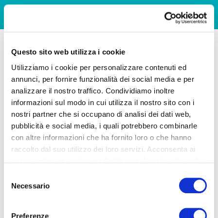
Questo sito web utilizza i cookie
Utilizziamo i cookie per personalizzare contenuti ed
annunci, per fornire funzionalità dei social media e per
analizzare il nostro traffico. Condividiamo inoltre
informazioni sul modo in cui utilizza il nostro sito con i
nostri partner che si occupano di analisi dei dati web,
pubblicità e social media, i quali potrebbero combinarle
con altre informazioni che ha fornito loro o che hanno
raccolto dal suo utilizzo dei loro servizi. Acconsenta ai
nostri cookie se continua ad utilizzare il nostro sito web.
Selezione
Necessario
del
consenso
Preferenze