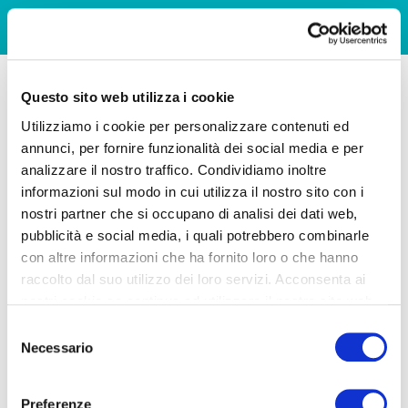
Questo sito web utilizza i cookie
Utilizziamo i cookie per personalizzare contenuti ed
annunci, per fornire funzionalità dei social media e per
analizzare il nostro traffico. Condividiamo inoltre
informazioni sul modo in cui utilizza il nostro sito con i
nostri partner che si occupano di analisi dei dati web,
pubblicità e social media, i quali potrebbero combinarle
con altre informazioni che ha fornito loro o che hanno
raccolto dal suo utilizzo dei loro servizi. Acconsenta ai
nostri cookie se continua ad utilizzare il nostro sito web.
Selezione
Necessario
del
consenso
Preferenze