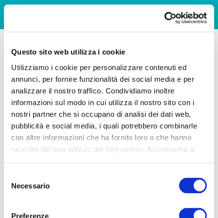
Questo sito web utilizza i cookie
Utilizziamo i cookie per personalizzare contenuti ed
annunci, per fornire funzionalità dei social media e per
analizzare il nostro traffico. Condividiamo inoltre
informazioni sul modo in cui utilizza il nostro sito con i
nostri partner che si occupano di analisi dei dati web,
pubblicità e social media, i quali potrebbero combinarle
con altre informazioni che ha fornito loro o che hanno
raccolto dal suo utilizzo dei loro servizi. Acconsenta ai
nostri cookie se continua ad utilizzare il nostro sito web.
Selezione
Necessario
del
consenso
Preferenze