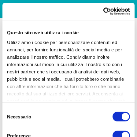
Questo sito web utilizza i cookie
Utilizziamo i cookie per personalizzare contenuti ed
annunci, per fornire funzionalità dei social media e per
analizzare il nostro traffico. Condividiamo inoltre
informazioni sul modo in cui utilizza il nostro sito con i
nostri partner che si occupano di analisi dei dati web,
pubblicità e social media, i quali potrebbero combinarle
con altre informazioni che ha fornito loro o che hanno
raccolto dal suo utilizzo dei loro servizi. Acconsenta ai
nostri cookie se continua ad utilizzare il nostro sito web.
Selezione
Necessario
del
consenso
Preferenze