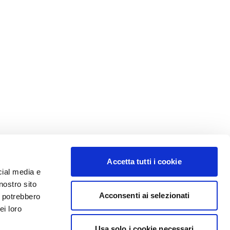
Accetta tutti i cookie
cial media e
nostro sito
Acconsenti ai selezionati
i potrebbero
ei loro
Usa solo i cookie necessari