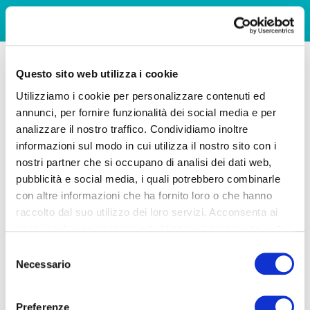
Questo sito web utilizza i cookie
Utilizziamo i cookie per personalizzare contenuti ed
annunci, per fornire funzionalità dei social media e per
analizzare il nostro traffico. Condividiamo inoltre
informazioni sul modo in cui utilizza il nostro sito con i
nostri partner che si occupano di analisi dei dati web,
pubblicità e social media, i quali potrebbero combinarle
con altre informazioni che ha fornito loro o che hanno
raccolto dal suo utilizzo dei loro servizi. Acconsenta ai
nostri cookie se continua ad utilizzare il nostro sito web.
Selezione
Necessario
del
consenso
Preferenze