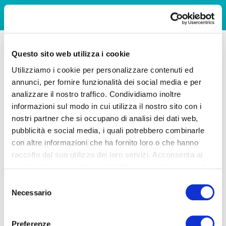
Questo sito web utilizza i cookie
Utilizziamo i cookie per personalizzare contenuti ed
annunci, per fornire funzionalità dei social media e per
analizzare il nostro traffico. Condividiamo inoltre
informazioni sul modo in cui utilizza il nostro sito con i
nostri partner che si occupano di analisi dei dati web,
pubblicità e social media, i quali potrebbero combinarle
con altre informazioni che ha fornito loro o che hanno
raccolto dal suo utilizzo dei loro servizi. Acconsenta ai
nostri cookie se continua ad utilizzare il nostro sito web.
Selezione
Necessario
del
consenso
Preferenze