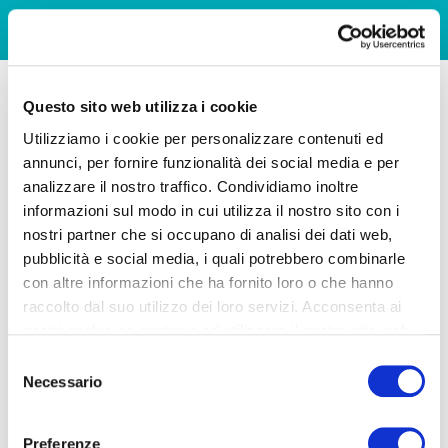
Questo sito web utilizza i cookie
Utilizziamo i cookie per personalizzare contenuti ed
annunci, per fornire funzionalità dei social media e per
analizzare il nostro traffico. Condividiamo inoltre
informazioni sul modo in cui utilizza il nostro sito con i
nostri partner che si occupano di analisi dei dati web,
pubblicità e social media, i quali potrebbero combinarle
con altre informazioni che ha fornito loro o che hanno
raccolto dal suo utilizzo dei loro servizi. Acconsenta ai
nostri cookie se continua ad utilizzare il nostro sito web.
Selezione
Necessario
del
consenso
Preferenze